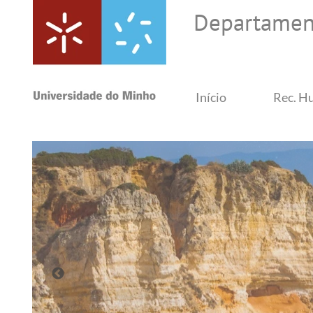
Departament
Início
Rec. H